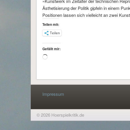
»Kunstwerk im Zeitalter der technischen Rep
Ästhetisierung der Politik gipfeln in einem Pun
Positionen lassen sich vielleicht an zwei Ku
Teilen mit:
Teilen
Gefällt mir:
Wird
geladen …
Impressum
© 2026 Hoerspielkritik.de