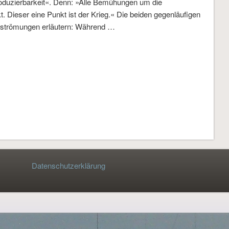
roduzierbarkeit«. Denn: »Alle Bemühungen um die
kt. Dieser eine Punkt ist der Krieg.« Die beiden gegenläufigen
nstströmungen erläutern: Während …
Datenschutzerklärung