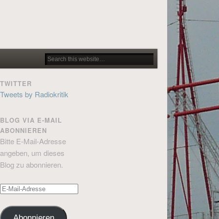
TWITTER
Tweets by Radiokritik
BLOG VIA E-MAIL
ABONNIEREN
Bitte E-Mail-Adresse
angeben, um dieses
Blog zu abonnieren.
E-
Mail-
Adresse
Abonnieren