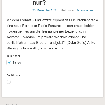
nur?
26. Dezember 2024
| Filed under:
Rezensionen
Mit dem Format „- und jetzt?!“ erprobt das Deutschlandradio
eine neue Form des Radio-Features. In den ersten beiden
Folgen geht es um die Trennung einer Beziehung, in
weiteren Episoden um prekäre Wohnsituationen und
schließlich um das Erben. – und jetzt?! (Doku-Serie) Anke
Stelling, Lola Randl: „Es ist aus – und …
Teilen mit:
Teilen
Gefällt mir:
Wird
geladen …
TWITTER