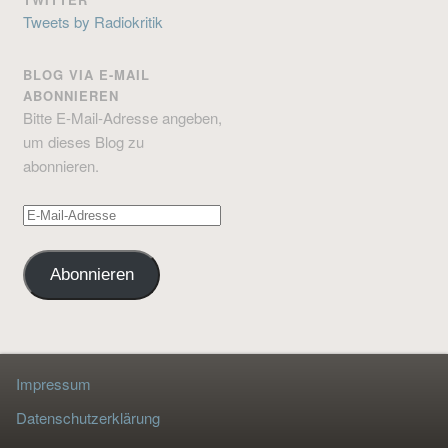
Tweets by Radiokritik
BLOG VIA E-MAIL
ABONNIEREN
Bitte E-Mail-Adresse angeben,
um dieses Blog zu
abonnieren.
E-
Mail-
Adresse
Abonnieren
Impressum
Datenschutzerklärung