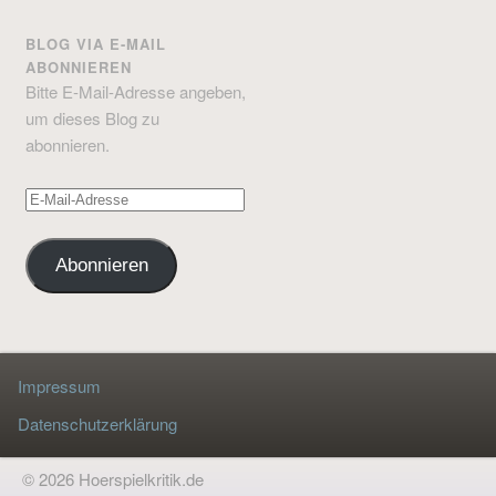
BLOG VIA E-MAIL
ABONNIEREN
Bitte E-Mail-Adresse angeben,
um dieses Blog zu
abonnieren.
E-
Mail-
Adresse
Abonnieren
Impressum
Datenschutzerklärung
© 2026 Hoerspielkritik.de