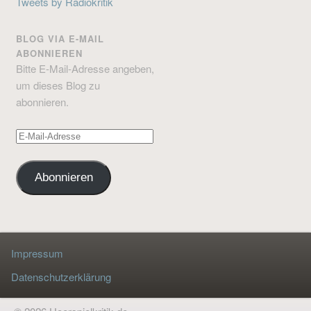
Tweets by Radiokritik
BLOG VIA E-MAIL
ABONNIEREN
Bitte E-Mail-Adresse angeben,
um dieses Blog zu
abonnieren.
E-
Mail-
Adresse
Abonnieren
Impressum
Datenschutzerklärung